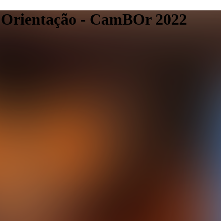
 Orientação - CamBOr 2022