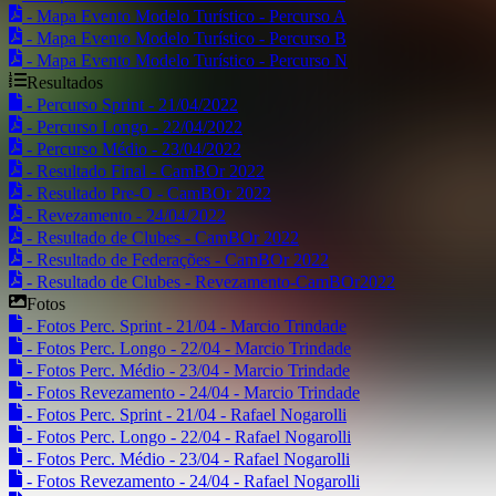
- Mapa Evento Modelo Turístico - Percurso A
- Mapa Evento Modelo Turístico - Percurso B
- Mapa Evento Modelo Turístico - Percurso N
Resultados
- Percurso Sprint - 21/04/2022
- Percurso Longo - 22/04/2022
- Percurso Médio - 23/04/2022
- Resultado Final - CamBOr 2022
- Resultado Pre-O - CamBOr 2022
- Revezamento - 24/04/2022
- Resultado de Clubes - CamBOr 2022
- Resultado de Federações - CamBOr 2022
- Resultado de Clubes - Revezamento-CamBOr2022
Fotos
- Fotos Perc. Sprint - 21/04 - Marcio Trindade
- Fotos Perc. Longo - 22/04 - Marcio Trindade
- Fotos Perc. Médio - 23/04 - Marcio Trindade
- Fotos Revezamento - 24/04 - Marcio Trindade
- Fotos Perc. Sprint - 21/04 - Rafael Nogarolli
- Fotos Perc. Longo - 22/04 - Rafael Nogarolli
- Fotos Perc. Médio - 23/04 - Rafael Nogarolli
- Fotos Revezamento - 24/04 - Rafael Nogarolli